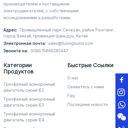
производителем и поставщиком
электродвигателей, с собственными
исследованиями и разработками.
Адрес:
Промышленный парк Сячжуан, район Ронгченг,
город Вэйхай, провинция Шаньдун, Китай
Электронная почта:
sales@fuxingmotor.com
Звоните на:
0086 15866285447
Категории
Быстрые Ссылки
Продуктов
О нас
Трехфазный асинхронный
Свяжитесь с нами
двигатель серии IE2
Faq
Трехфазный асинхронный
Последние новости
двигатель серии IE3
Трехфазный асинхронный
двигатель серии IE4