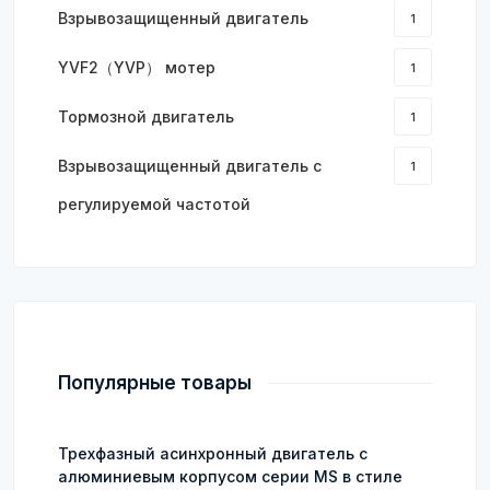
Взрывозащищенный двигатель
1
YVF2（YVP） мотер
1
Тормозной двигатель
1
Взрывозащищенный двигатель с
1
регулируемой частотой
Популярные товары
Трехфазный асинхронный двигатель с
алюминиевым корпусом серии MS в стиле