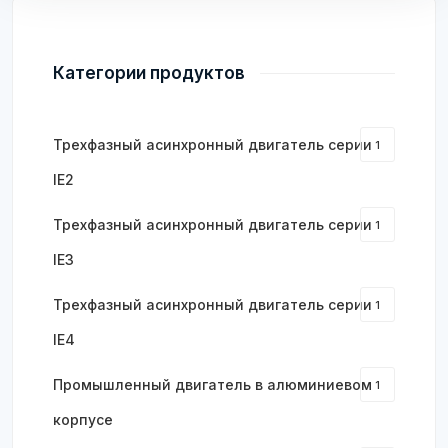
Категории продуктов
Трехфазный асинхронный двигатель серии
1
IE2
Трехфазный асинхронный двигатель серии
1
IE3
Трехфазный асинхронный двигатель серии
1
IE4
Промышленный двигатель в алюминиевом
1
корпусе