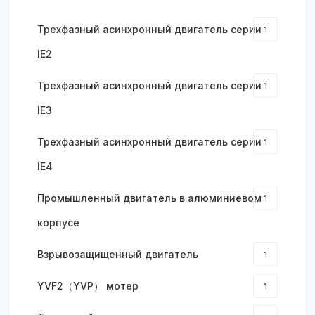
Трехфазный асинхронный двигатель серии
1
IE2
Трехфазный асинхронный двигатель серии
1
IE3
Трехфазный асинхронный двигатель серии
1
IE4
Промышленный двигатель в алюминиевом
1
корпусе
Взрывозащищенный двигатель
1
YVF2（YVP） мотер
1