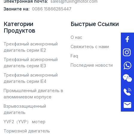
Электронная почта:
sales@fuxingmotor.com
Звоните на:
0086 15866285447
Категории
Быстрые Ссылки
Продуктов
О нас
Трехфазный асинхронный
Свяжитесь с нами
двигатель серии IE2
Faq
Трехфазный асинхронный
Последние новости
двигатель серии IE3
Трехфазный асинхронный
двигатель серии IE4
Промышленный двигатель в
алюминиевом корпусе
Взрывозащищенный
двигатель
YVF2（YVP） мотер
Тормозной двигатель