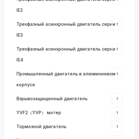
IE2
Трехфазный асинхронный двигатель серии
1
IE3
Трехфазный асинхронный двигатель серии
1
IE4
Промышленный двигатель в алюминиевом
1
корпусе
Взрывозащищенный двигатель
1
YVF2（YVP） мотер
1
Тормозной двигатель
1