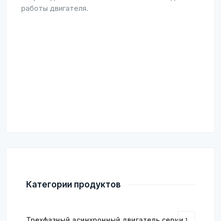
работы двигателя.
Категории продуктов
Трехфазный асинхронный двигатель серии
1